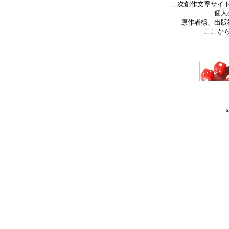
二次創作文章サイ
個人
原作者様、出版
ここか